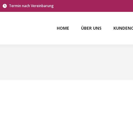
Termin nach Vereinbarung
HOME
ÜBER UNS
KUNDEN
Sie befinden sich hier: