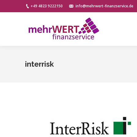
+49 4823 9222150
info@mehrwert-finanzservice.de
interrisk