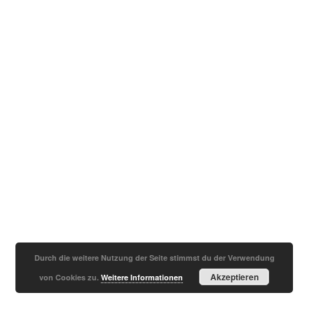
Durch die weitere Nutzung der Seite stimmst du der Verwendung
Akzeptieren
von Cookies zu.
Weitere Informationen